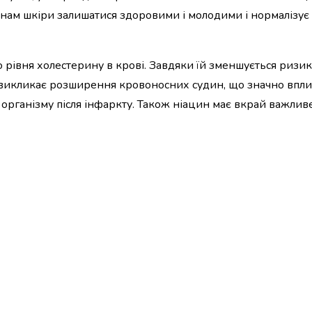
нам шкіри залишатися здоровими і молодими і нормалізує
о рівня холестерину в крові. Завдяки їй зменшується ризи
викликає розширення кровоносних судин, що значно вплив
 організму після інфаркту. Також ніацин має вкрай важлив