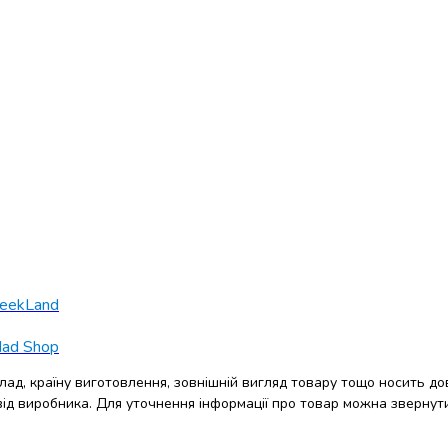
eekLand
ad Shop
клад, країну виготовлення, зовнішній вигляд товару тощо носить до
 від виробника. Для уточнення інформації про товар можна звернут