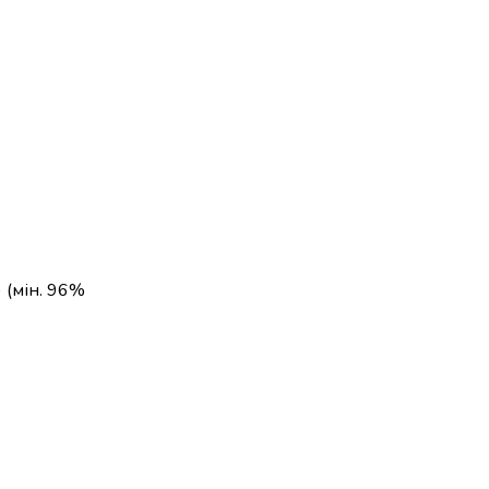
) (мін. 96%