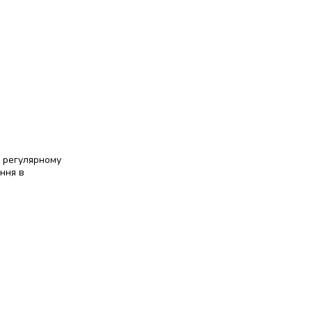
и регулярному
ання в