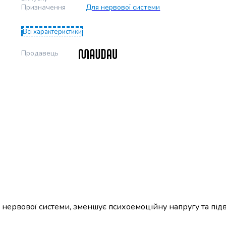
Призначення
Для нервової системи
Всі характеристики
Продавець
я нервової системи, зменшує психоемоційну напругу та пі