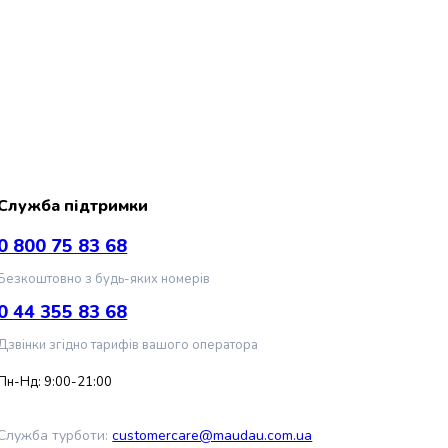
Служба підтримки
0 800 75 83 68
Безкоштовно з будь-яких номерів
0 44 355 83 68
Дзвінки згідно тарифів вашого оператора
Пн-Нд: 9:00-21:00
Служба турботи:
customercare@maudau.com.ua