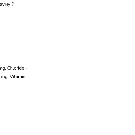
озуму й
g, Chloride -
 mg, Vitamin