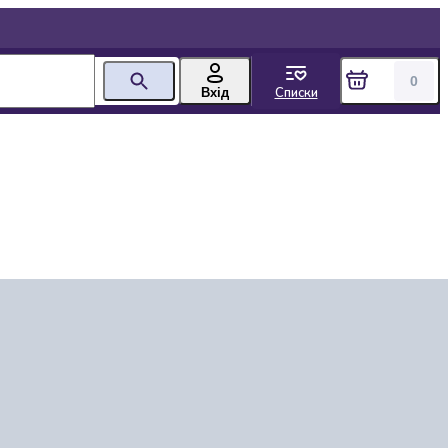
0
Списки
Вхід